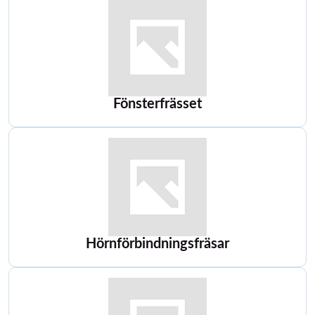
Fönsterfrässet
Hörnförbindningsfräsar