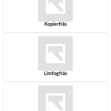
Kopierfräs
Limfogfräs