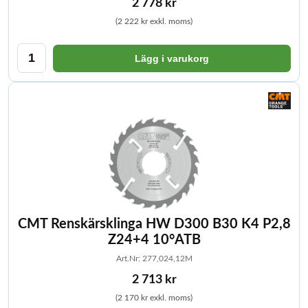
2 778 kr
(2 222 kr exkl. moms)
Lägg i varukorg
CMT Renskärsklinga HW D300 B30 K4 P2,8
Z24+4 10°ATB
Art.Nr: 277,024,12M
2 713 kr
(2 170 kr exkl. moms)