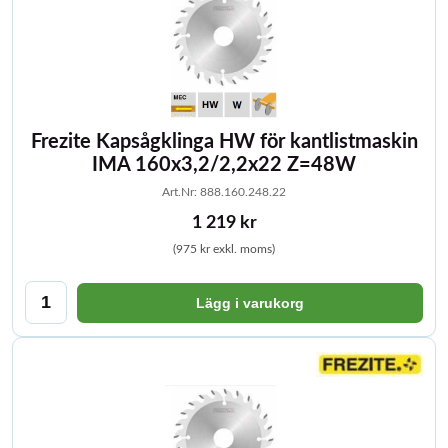
Frezite Kapsågklinga HW för kantlistmaskin
IMA 160x3,2/2,2x22 Z=48W
Art.Nr: 888.160.248.22
1 219 kr
(975 kr exkl. moms)
Lägg i varukorg