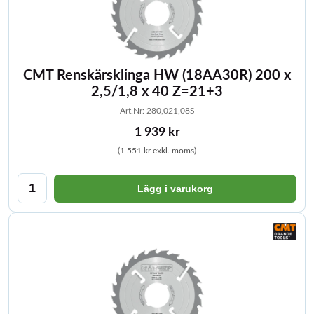
CMT Renskärsklinga HW (18AA30R) 200 x
2,5/1,8 x 40 Z=21+3
Art.Nr: 280,021,08S
1 939 kr
(1 551 kr exkl. moms)
Lägg i varukorg