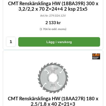
CMT Renskärsklinga HW (18BA39R) 300 x
3,2/2,2 x 70 Z=24+4 2 ksp 21x5
Art.Nr: 279,024,12V
2 133 kr
(1 706 kr exkl. moms)
Lägg i varukorg
CMT Renskärsklinga HW (18AA27R) 180 x
2,5/1,8 x 40 Z=21+3