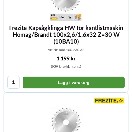
Frezite Kapsågklinga HW för kantlistmaskin
Homag/Brandt 100x2,6/1,6x32 Z=30 W
(10BA10)
Art.Nr: 888.100.230.32
1 199 kr
(959 kr exkl. moms)
Lägg i varukorg