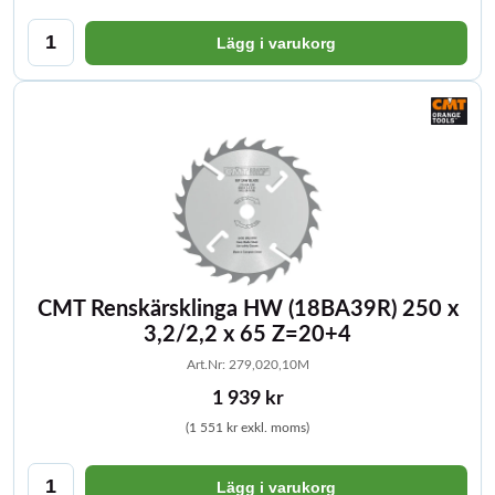
Lägg i varukorg
CMT Renskärsklinga HW (18BA39R) 250 x
3,2/2,2 x 65 Z=20+4
Art.Nr: 279,020,10M
1 939 kr
(1 551 kr exkl. moms)
Lägg i varukorg