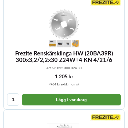
Frezite Renskärsklinga HW (20BA39R)
300x3,2/2,2x30 Z24W+4 KN 4/21/6
Art.Nr: 852.300.024.30
1 205 kr
(964 kr exkl. moms)
Lägg i varukorg