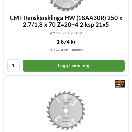
CMT Renskärsklinga HW (18AA30R) 250 x
2,7/1,8 x 70 Z=20+4 2 ksp 21x5
Art.Nr: 280,020,10V
1 874 kr
(1 499 kr exkl. moms)
Lägg i varukorg