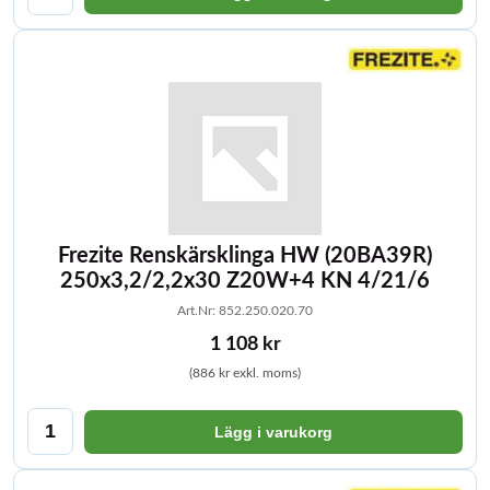
Frezite Renskärsklinga HW (20BA39R)
250x3,2/2,2x30 Z20W+4 KN 4/21/6
Art.Nr: 852.250.020.70
1 108 kr
(886 kr exkl. moms)
Lägg i varukorg