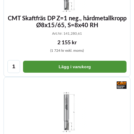
CMT Skaftfräs DP Z=1 neg., hårdmetallkropp
Ø8x15/65, S=8x40 RH
Art.Nr: 141,280,61
2 155 kr
(1 724 kr exkl. moms)
Lägg i varukorg