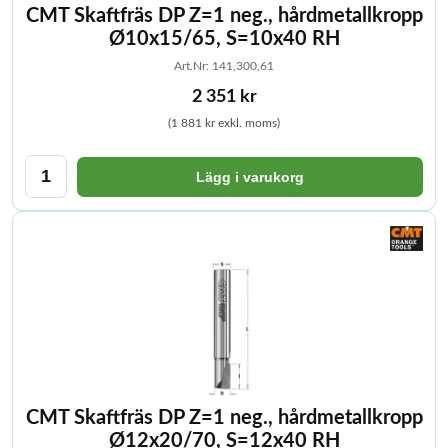
CMT Skaftfräs DP Z=1 neg., hårdmetallkropp
Ø10x15/65, S=10x40 RH
Art.Nr: 141,300,61
2 351 kr
(1 881 kr exkl. moms)
Lägg i varukorg
CMT Skaftfräs DP Z=1 neg., hårdmetallkropp
Ø12x20/70, S=12x40 RH