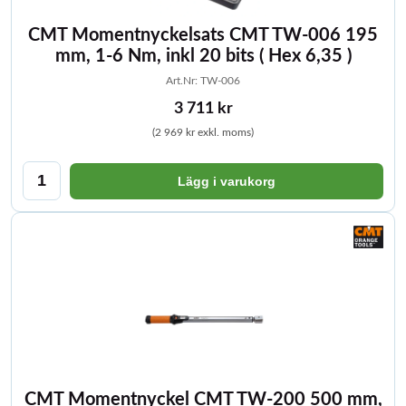
CMT Momentnyckelsats CMT TW-006 195
mm, 1-6 Nm, inkl 20 bits ( Hex 6,35 )
Art.Nr: TW-006
3 711 kr
(2 969 kr exkl. moms)
Lägg i varukorg
CMT Momentnyckel CMT TW-200 500 mm,