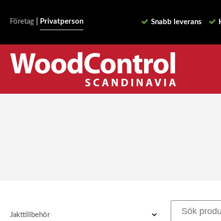
|
Företag
Privatperson
Snabb leverans
Jakttillbehör