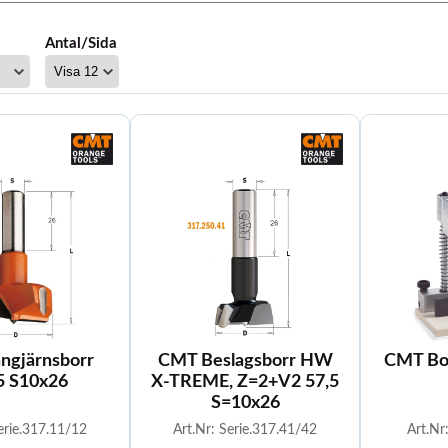
Antal/Sida
ngjärnsborr
CMT Beslagsborr HW
CMT Bor
5 S10x26
X-TREME, Z=2+V2 57,5
S=10x26
erie.317.11/12
Art.Nr: Serie.317.41/42
Art.N