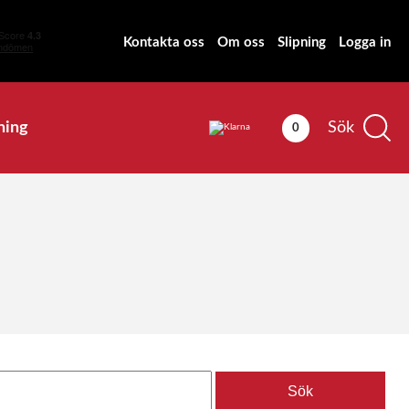
Kontakta oss
Om oss
Slipning
Logga in
ning
Sök
0