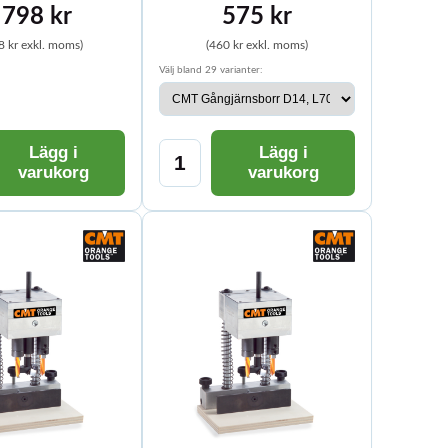
 798 kr
575 kr
8 kr exkl. moms)
(460 kr exkl. moms)
Välj bland 29 varianter:
Lägg i
Lägg i
varukorg
varukorg