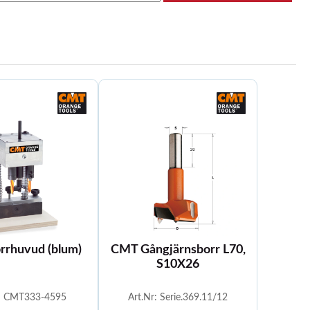
rhuvud (blum)
CMT Gångjärnsborr L70,
S10X26
r: CMT333-4595
Art.Nr: Serie.369.11/12