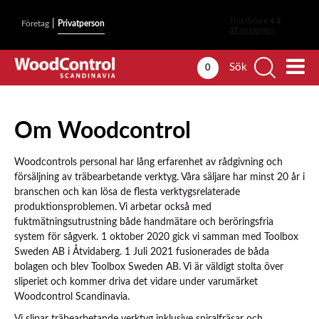
|
Företag
Privatperson
Sök
0
Om Woodcontrol
Woodcontrols personal har lång erfarenhet av rådgivning och
försäljning av träbearbetande verktyg. Våra säljare har minst 20 år i
branschen och kan lösa de flesta verktygsrelaterade
produktionsproblemen. Vi arbetar också med
fuktmätningsutrustning både handmätare och beröringsfria
system för sågverk.
1 oktober 2020 gick vi samman med Toolbox
Sweden AB i Åtvidaberg. 1 Juli 2021 fusionerades de båda
bolagen och blev Toolbox Sweden AB. Vi är väldigt stolta över
sliperiet och kommer driva det vidare under varumärket
Woodcontrol Scandinavia.