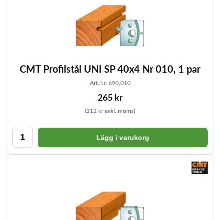
CMT Profilstål UNI SP 40x4 Nr 010, 1 par
Art.Nr: 690,010
265 kr
(212 kr exkl. moms)
Lägg i varukorg