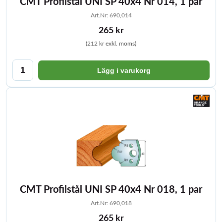
CMT Profilstål UNI SP 40x4 Nr 014, 1 par
Art.Nr: 690,014
265 kr
(212 kr exkl. moms)
Lägg i varukorg
CMT Profilstål UNI SP 40x4 Nr 018, 1 par
Art.Nr: 690,018
265 kr