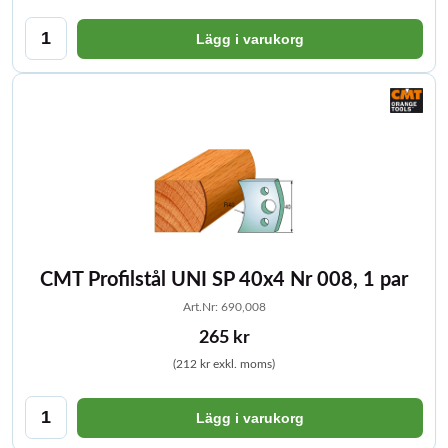
Lägg i varukorg
CMT Profilstål UNI SP 40x4 Nr 008, 1 par
Art.Nr: 690,008
265 kr
(212 kr exkl. moms)
Lägg i varukorg