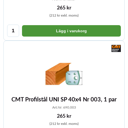
265 kr
(212 kr exkl. moms)
Lägg i varukorg
CMT Profilstål UNI SP 40x4 Nr 003, 1 par
Art.Nr: 690,003
265 kr
(212 kr exkl. moms)