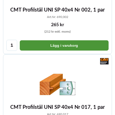
CMT Profilstål UNI SP 40x4 Nr 002, 1 par
Art.Nr: 690,002
265 kr
(212 kr exkl. moms)
Lägg i varukorg
CMT Profilstål UNI SP 40x4 Nr 017, 1 par
Art.Nr: 690,017