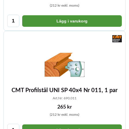
(212 kr exkl. moms)
Lägg i varukorg
CMT Profilstål UNI SP 40x4 Nr 011, 1 par
Art.Nr: 690,011
265 kr
(212 kr exkl. moms)