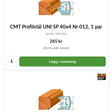
CMT Profilstål UNI SP 40x4 Nr 012, 1 par
Art.Nr: 690,012
265 kr
(212 kr exkl. moms)
Lägg i varukorg