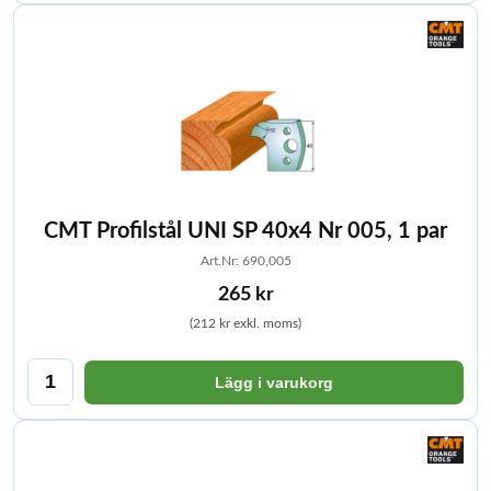
CMT Profilstål UNI SP 40x4 Nr 005, 1 par
Art.Nr: 690,005
265 kr
(212 kr exkl. moms)
Lägg i varukorg