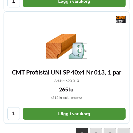
Lägg i varukorg
CMT Profilstål UNI SP 40x4 Nr 013, 1 par
Art.Nr: 690,013
265 kr
(212 kr exkl. moms)
Lägg i varukorg