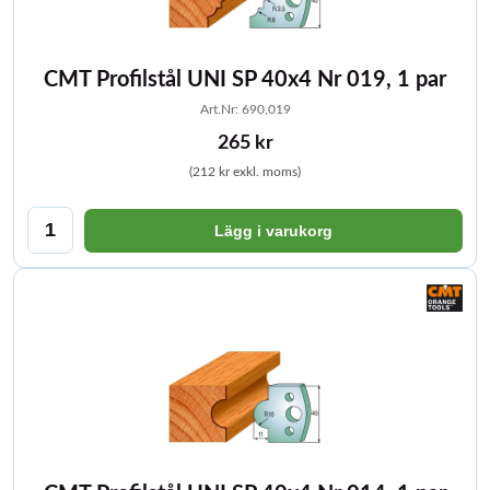
CMT Profilstål UNI SP 40x4 Nr 019, 1 par
Art.Nr: 690,019
265 kr
(212 kr exkl. moms)
Lägg i varukorg