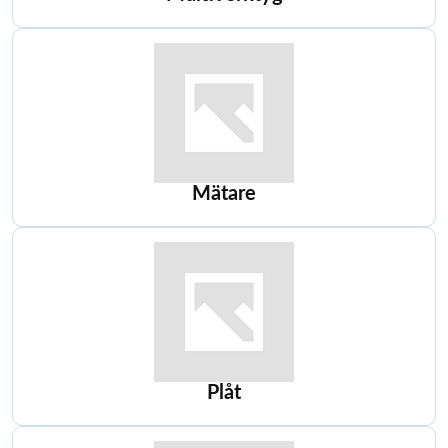
Mätare
Plåt