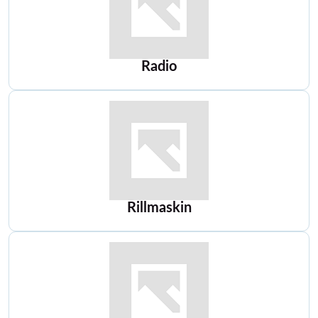
Radio
Rillmaskin