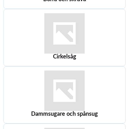
Cirkelsåg
Dammsugare och spånsug