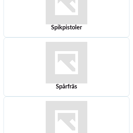
Spikpistoler
Spårfräs