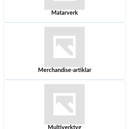
Matarverk
Merchandise-artiklar
Multiverktyg