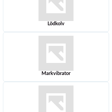
Lödkolv
Markvibrator