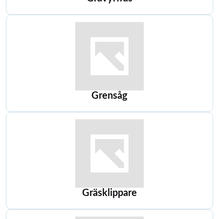
Grensåg
Gräsklippare