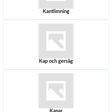
Kantlimning
Kap och gersåg
Kapar