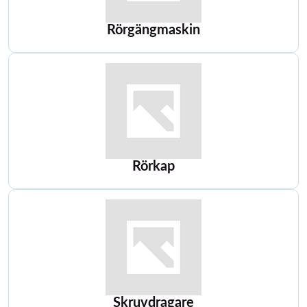
Rörgängmaskin
Rörkap
Skruvdragare