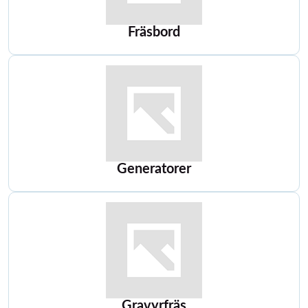
Fräsbord
Generatorer
Gravyrfräs