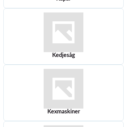
Kedjesåg
Kexmaskiner