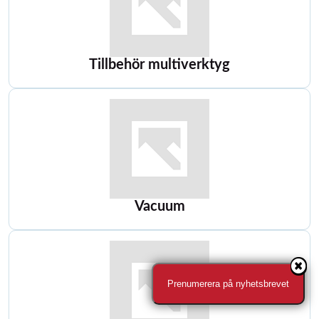
Tillbehör multiverktyg
Vacuum
Prenumerera på nyhetsbrevet