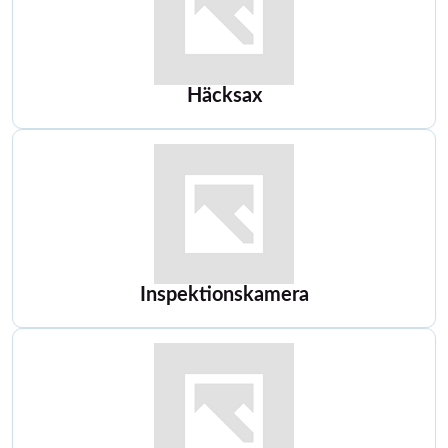
Häcksax
Inspektionskamera