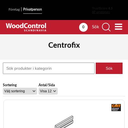
|
Företag
Privatperson
Sök
0
Centrofix
Sortering
Antal/Sida