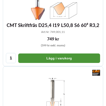
CMT Skriftfräs D25,4 I19 L50,8 S6 60⁰ R3,2
Art.Nr: 749,001,11
749 kr
(599 kr exkl. moms)
Lägg i varukorg