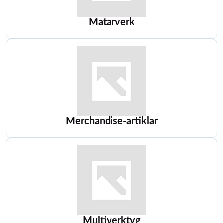
Matarverk
Merchandise-artiklar
Multiverktyg