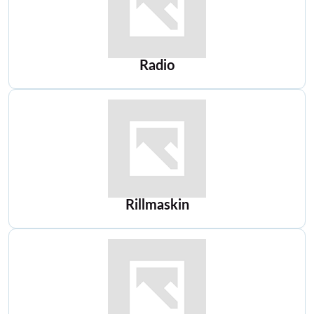
Radio
Rillmaskin