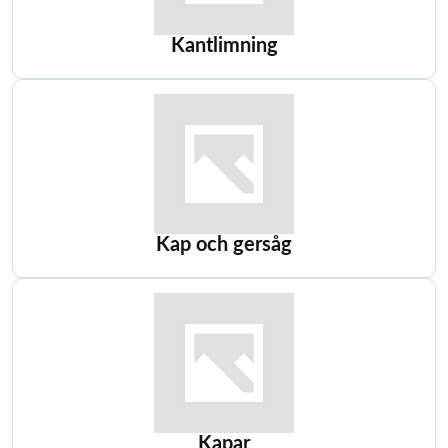
Kantlimning
Kap och gersåg
Kapar