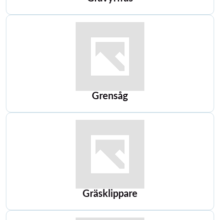
Grensåg
Gräsklippare