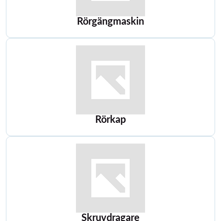
Rörgängmaskin
Rörkap
Skruvdragare