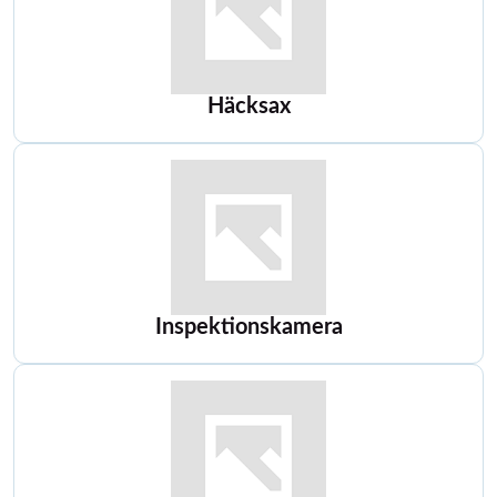
Häcksax
Inspektionskamera