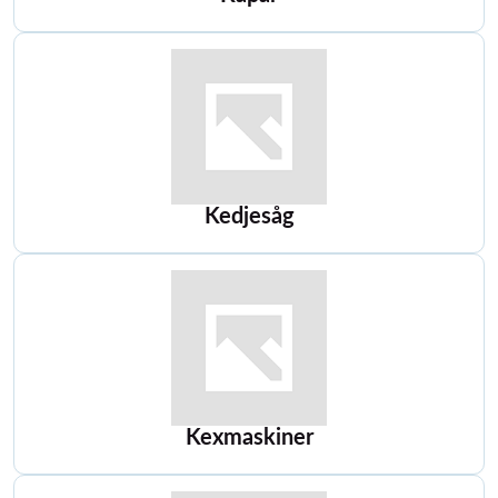
Kedjesåg
Kexmaskiner