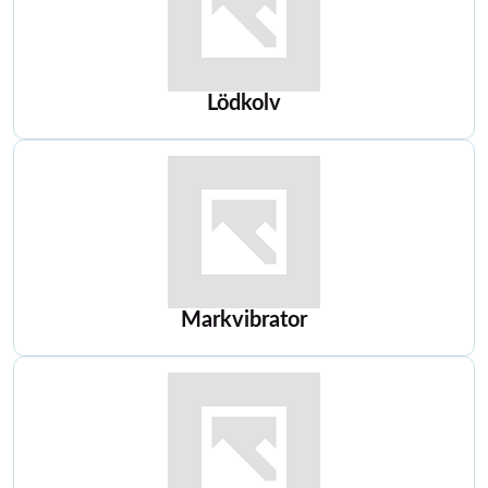
Lödkolv
Markvibrator