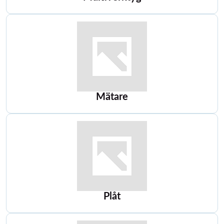
Mätare
Plåt