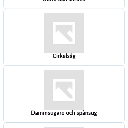
Cirkelsåg
Dammsugare och spånsug