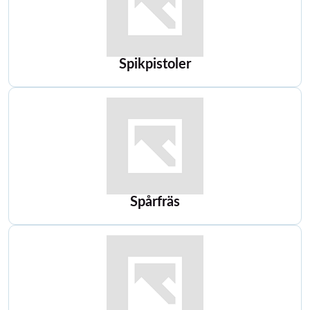
Spikpistoler
Spårfräs