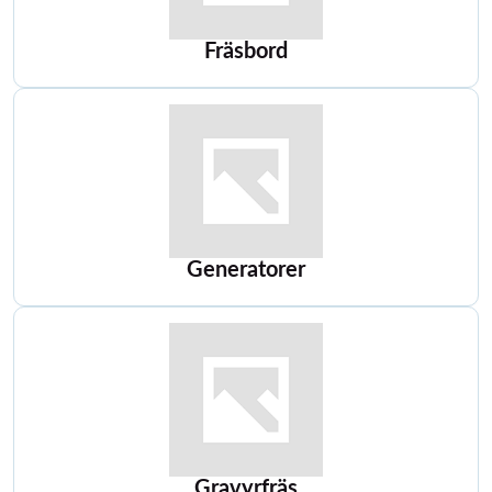
Fräsbord
Generatorer
Gravyrfräs