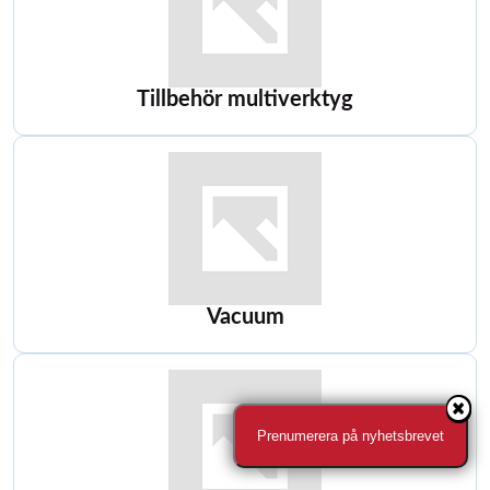
Tillbehör multiverktyg
Vacuum
Prenumerera på nyhetsbrevet