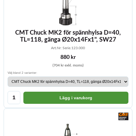
CMT Chuck MK2 för spännhylsa D=40,
TL=118, gänga Ø20x14Fx1", SW27
Art.Nr: Serie.123.000
880 kr
(704 kr exkl. moms)
Välj bland 2 varianter:
Lägg i varukorg