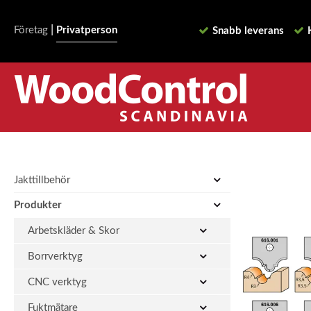
|
Företag
Privatperson
Snabb leverans
Jakttillbehör
Produkter
Arbetskläder & Skor
Borrverktyg
CNC verktyg
Fuktmätare