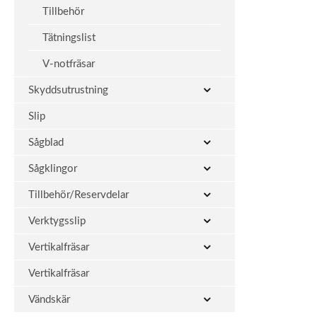
Tillbehör
Tätningslist
V-notfräsar
Skyddsutrustning
Slip
Sågblad
Sågklingor
Tillbehör/Reservdelar
Verktygsslip
Vertikalfräsar
Vertikalfräsar
Vändskär