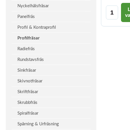
Nyckelhålsfräsar
L
v
Panelfräs
Profil & Kontraprofil
Profilfräsar
Radiefräs
Rundstavsfräs
Sinkfräsar
Skivnotfräsar
Skriftfräsar
Skrubbfräs
Spiralfräsar
Spårning & Urfräsning