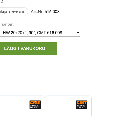
s)
Art.Nr:
616,008
 dagars leverans)
rianter:
LÄGG I VARUKORG