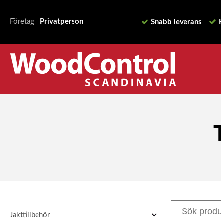
|
Företag
Privatperson
Snabb leverans
Jakttillbehör