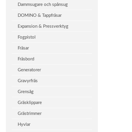
Dammsugare och spånsug
DOMINO & Tappfräsar
Expansion & Pressverktyg
Fogpistol
Fräsar
Fräsbord
Generatorer
Gravyrfräs
Grensåg
Gräsklippare
Grästrimmer
Hyvlar