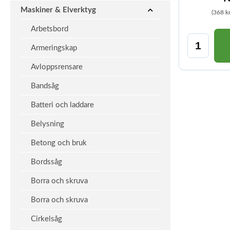
Maskiner & Elverktyg
(368 k
Arbetsbord
Armeringskap
Avloppsrensare
Bandsåg
Batteri och laddare
Belysning
Betong och bruk
Bordssåg
Borra och skruva
Borra och skruva
Cirkelsåg