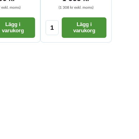
r exkl. moms)
(1 308 kr exkl. moms)
Lägg i
Lägg i
varukorg
varukorg