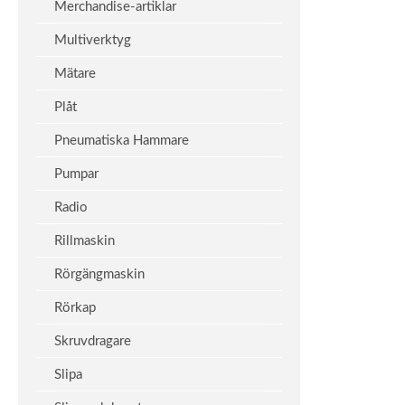
Merchandise-artiklar
Multiverktyg
Mätare
Plåt
Pneumatiska Hammare
Pumpar
Radio
Rillmaskin
Rörgängmaskin
Rörkap
Skruvdragare
Slipa