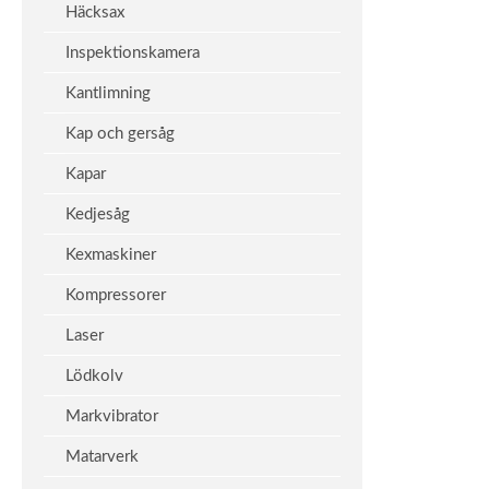
Häcksax
Inspektionskamera
Kantlimning
Kap och gersåg
Kapar
Kedjesåg
Kexmaskiner
Kompressorer
Laser
Lödkolv
Markvibrator
Matarverk