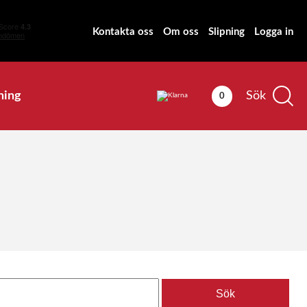
Kontakta oss
Om oss
Slipning
Logga in
ning
Sök
0