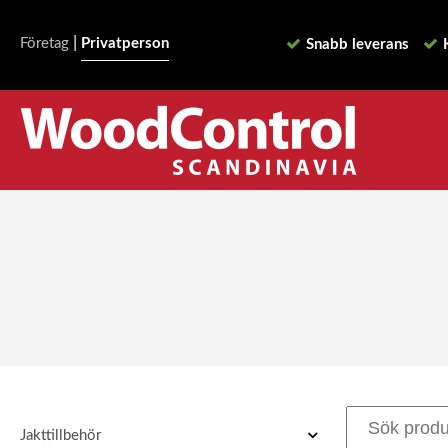
|
Företag
Privatperson
Snabb leverans
Jakttillbehör