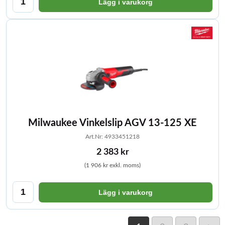
Lägg i varukorg
Milwaukee Vinkelslip AGV 13-125 XE
Art.Nr: 4933451218
2 383 kr
(1 906 kr exkl. moms)
Lägg i varukorg