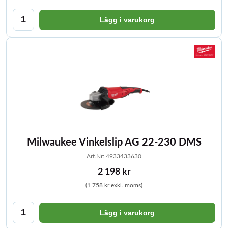
Lägg i varukorg
Milwaukee Vinkelslip AG 22-230 DMS
Art.Nr: 4933433630
2 198 kr
(1 758 kr exkl. moms)
Lägg i varukorg