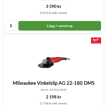
3 590 kr
(2 872 kr exkl. moms)
Lägg i varukorg
Milwaukee Vinkelslip AG 22-180 DMS
Art.Nr: 4933431830
2 198 kr
(1 758 kr exkl. moms)