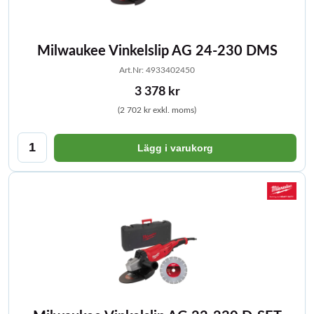
Milwaukee Vinkelslip AG 24-230 DMS
Art.Nr: 4933402450
3 378 kr
(2 702 kr exkl. moms)
Lägg i varukorg