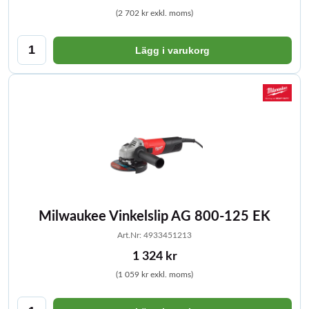
(2 702 kr exkl. moms)
Lägg i varukorg
Milwaukee Vinkelslip AG 800-125 EK
Art.Nr: 4933451213
1 324 kr
(1 059 kr exkl. moms)