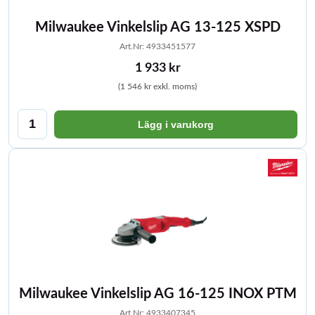
Milwaukee Vinkelslip AG 13-125 XSPD
Art.Nr: 4933451577
1 933 kr
(1 546 kr exkl. moms)
Lägg i varukorg
Milwaukee Vinkelslip AG 16-125 INOX PTM
Art.Nr: 4933407345