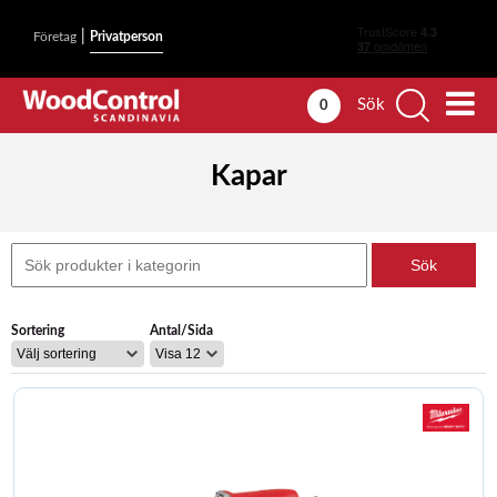
|
Företag
Privatperson
Sök
0
Kapar
Sortering
Antal/Sida