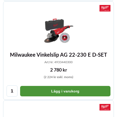
Milwaukee Vinkelslip AG 22-230 E D-SET
Art.Nr: 4933440300
2 780 kr
(2 224 kr exkl. moms)
Lägg i varukorg