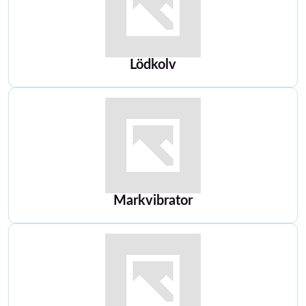
Lödkolv
Markvibrator