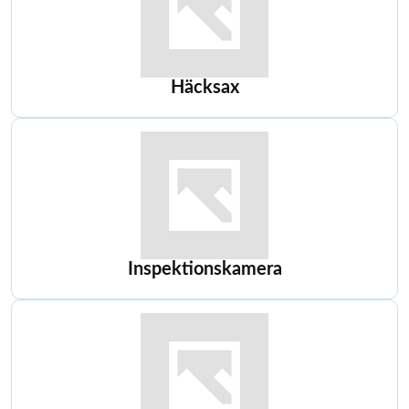
Häcksax
Inspektionskamera