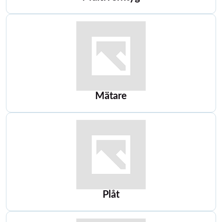
Mätare
Plåt