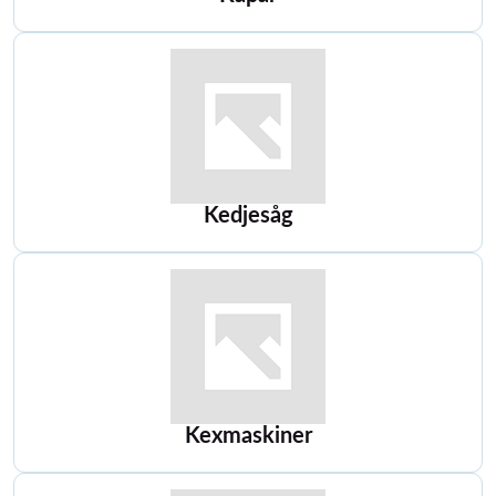
Kedjesåg
Kexmaskiner