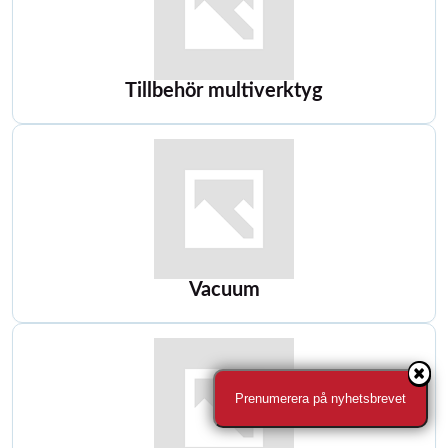
Tillbehör multiverktyg
Vacuum
Prenumerera på nyhetsbrevet