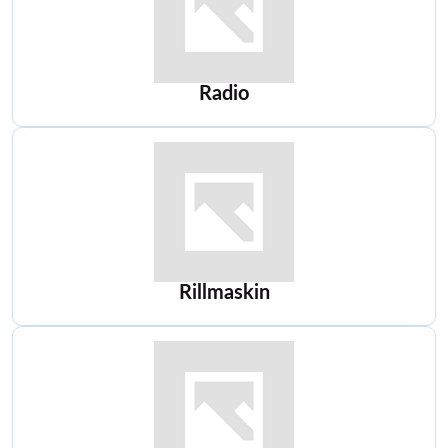
Radio
Rillmaskin