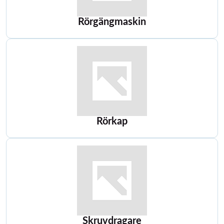
Rörgängmaskin
Rörkap
Skruvdragare