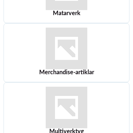
Matarverk
Merchandise-artiklar
Multiverktyg