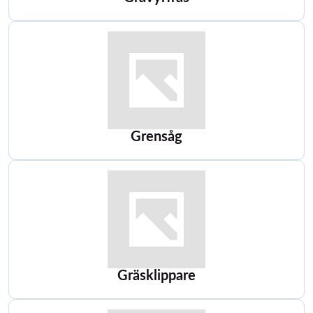
Grensåg
Gräsklippare