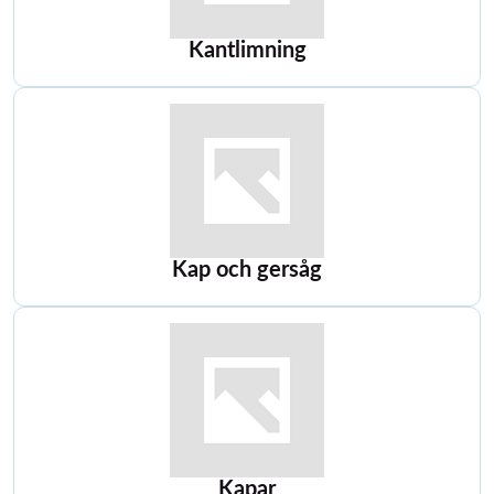
Kantlimning
Kap och gersåg
Kapar