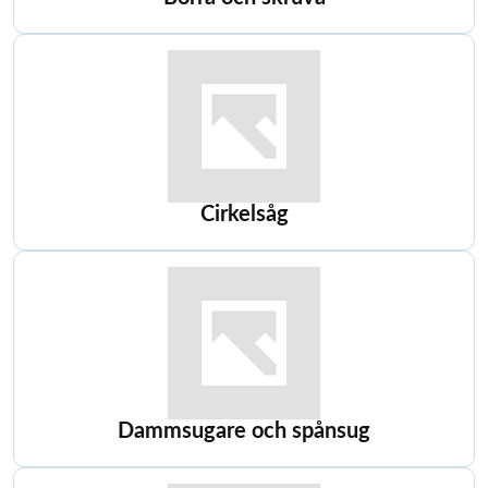
Cirkelsåg
Dammsugare och spånsug