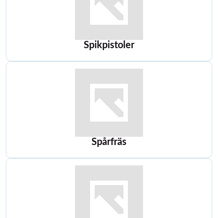
Spikpistoler
Spårfräs