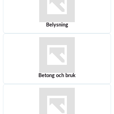
Belysning
Betong och bruk