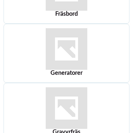
Fräsbord
Generatorer
Gravyrfräs